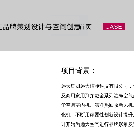
首页
CASE
HOME
案例
项目背景：
远大集团远大洁净科技有限公司，创
及商用家用到穿戴全系列洁净空气
尘空调室内机、洁净热回收新风机
化机，不断用颠覆性创新设计提升人
计开始为远大空气进行品牌形象及