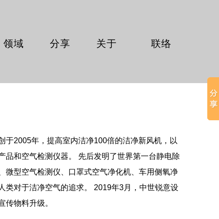
领域
分享
关于
联络
FLELD
SHARE
ABOUT
CONTACT
于2005年，提高室内洁净100倍的洁净新风机，以
产品和空气检测仪器。 先后发明了世界第一台静电除
、微型空气检测仪、口罩式空气净化机、车用侧氧净
类对于洁净空气的追求。 2019年3月，中世锐意设
宣传物料升级。